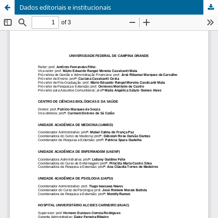
Dados editoriais e institucionais