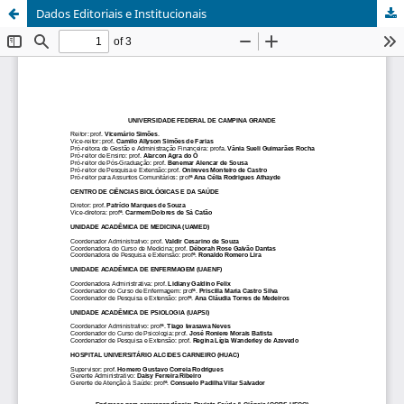
Dados Editoriais e Institucionais