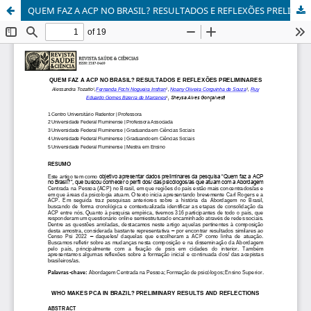
QUEM FAZ A ACP NO BRASIL? RESULTADOS E REFLEXÕES PRELIMINARES