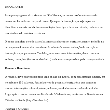
IMPORTANTE!
Para que seja garantido o sistema de
Blind Review
, os nomes dos/as autores/as não
devem ser incluídos no corpo do texto. Qualquer informação que seja capaz de
identificar a autoria inviabilizará a avaliação do artigo e deve ser retirada, inclusive nas
propriedades do arquivo eletrônico.
O nome completo de todos/as os/as autores/as devem ser, obrigatoriamente, incluído no
ato de preenchimento dos metadados da submissão e com indicação de titulação e
instituição a que pertencem. Também, junto com essas informações, deve constar o
endereço completo (inclusive eletrônico) do/a autor/a responsável pela correspondência.
Resumo e Descritores
O resumo, deve estar posicionado logo abaixo da autoria, com espaçamento simples, em
no máximo 250 palavras. Para relatórios de pesquisa é obrigatório que conste no
resumo informações sobre objetivos, métodos, resultados e conclusões do trabalho.
Logo após o resumo devem ser listados de 3-5 descritores, conforme os Descritores em
Ciências da Saúde (http://decs.bvs.br/).
Abstract
e
Keywords