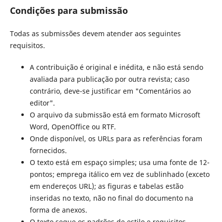
Condições para submissão
Todas as submissões devem atender aos seguintes
requisitos.
A contribuição é original e inédita, e não está sendo
avaliada para publicação por outra revista; caso
contrário, deve-se justificar em "Comentários ao
editor".
O arquivo da submissão está em formato Microsoft
Word, OpenOffice ou RTF.
Onde disponível, os URLs para as referências foram
fornecidos.
O texto está em espaço simples; usa uma fonte de 12-
pontos; emprega itálico em vez de sublinhado (exceto
em endereços URL); as figuras e tabelas estão
inseridas no texto, não no final do documento na
forma de anexos.
O texto segue os padrões de estilo e requisitos