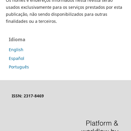
Os nomes e endereços informados nesta revista serão
usados exclusivamente para os serviços prestados por esta
publicação, não sendo disponibilizados para outras
finalidades ou a terceiros.
Idioma
English
Español
Português
ISSN: 2317-8469