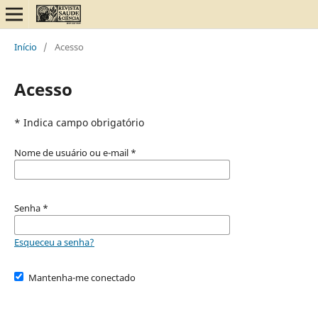
Início
/
Acesso
Acesso
* Indica campo obrigatório
Nome de usuário ou e-mail
*
Senha
*
Esqueceu a senha?
Mantenha-me conectado