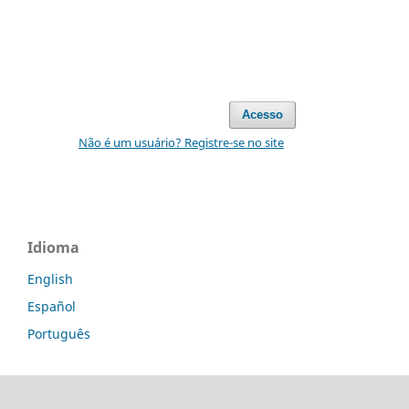
Acesso
Não é um usuário? Registre-se no site
Idioma
English
Español
Português