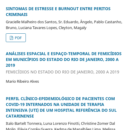
SINTOMAS DE ESTRESSE E BURNOUT ENTRE PERITOS
CRIMINAIS
Gracielle Malheiro dos Santos, Sr. Eduardo, Ângelo, Pablo Castanho,
Bruno, Luciana Tavares Lopes, Cleyton, Magaly
PDF
ANÁLISES ESPACIAL E ESPAÇO-TEMPORAL DE FEMICÍDIOS
EM MUNICÍPIOS DO ESTADO DO RIO DE JANEIRO, 2000 A
2019
FEMICÍDIOS NO ESTADO DO RIO DE JANEIRO, 2000 A 2019
Mario Ribeiro Alves
PERFIL CLÍNICO-EPIDEMIOLÓGICO DE PACIENTES COM
COVID-19 INTERNADOS NA UNIDADE DE TERAPIA
INTENSIVA (UTI) DE UM HOSPITAL REFERÊNCIA DO SUL
CATARINENSE
Italo Bartelt Tonnera, Luna Lorenzo Finotti, Christine Zomer Dal
Molin, Flávia Corrêa Guerra, Kedma de Magalhães Lima, Melissa