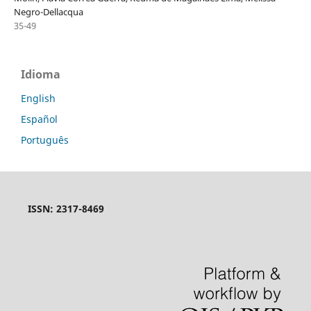
Negro-Dellacqua
35-49
Idioma
English
Español
Português
ISSN: 2317-8469