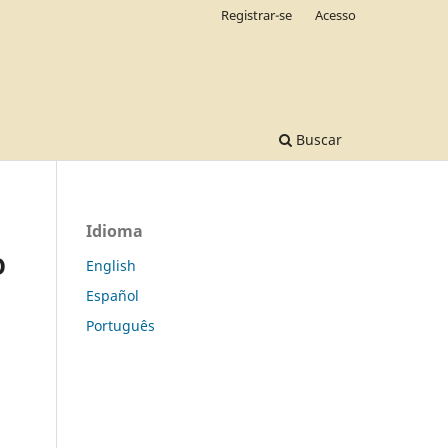
Registrar-se
Acesso
Buscar
Idioma
O
English
Español
Português