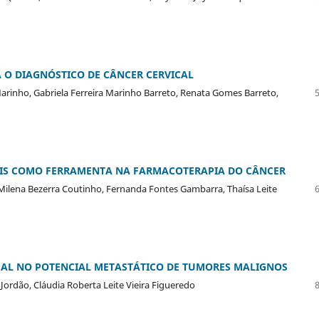
A O DIAGNÓSTICO DE CÂNCER CERVICAL
rinho, Gabriela Ferreira Marinho Barreto, Renata Gomes Barreto,
IS COMO FERRAMENTA NA FARMACOTERAPIA DO CÂNCER
 Milena Bezerra Coutinho, Fernanda Fontes Gambarra, Thaísa Leite
MAL NO POTENCIAL METASTÁTICO DE TUMORES MALIGNOS
Jordão, Cláudia Roberta Leite Vieira Figueredo