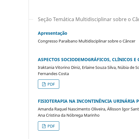
Seção Temática Multidisciplinar sobre o Câ
Apresentação
Congresso Paraibano Multidisciplinar sobre o Câncer
ASPECTOS SOCIODEMOGRÁFICOS, CLÍNICOS E
Iraktania Vitorino Diniz, Erlaine Souza Silva, Núbia de 
Fernandes Costa
PDF
FISIOTERAPIA NA INCONTINÊNCIA URINÁRIA 
Amanda Raquel Nascimento Oliveira, Állisson Igor San
Ana Cristina da Nóbrega Marinho
PDF