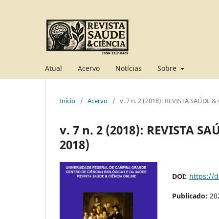
Atual
Acervo
Notícias
Sobre
Início
/
Acervo
/
v. 7 n. 2 (2018): REVISTA SAÚDE
v. 7 n. 2 (2018): REVISTA
2018)
DOI:
https://d
Publicado:
20