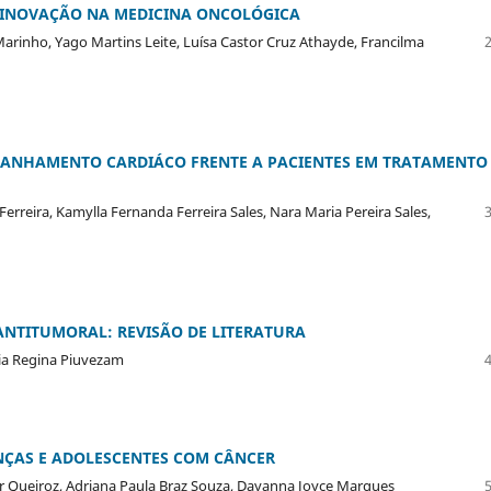
A INOVAÇÃO NA MEDICINA ONCOLÓGICA
rinho, Yago Martins Leite, Luísa Castor Cruz Athayde, Francilma
ANHAMENTO CARDIÁCO FRENTE A PACIENTES EM TRATAMENTO
erreira, Kamylla Fernanda Ferreira Sales, Nara Maria Pereira Sales,
ANTITUMORAL: REVISÃO DE LITERATURA
cia Regina Piuvezam
ANÇAS E ADOLESCENTES COM CÂNCER
r Queiroz, Adriana Paula Braz Souza, Dayanna Joyce Marques