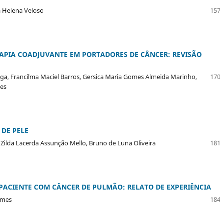
sa Helena Veloso
157
PIA COADJUVANTE EM PORTADORES DE CÂNCER: REVISÃO
ga, Francilma Maciel Barros, Gersica Maria Gomes Almeida Marinho,
170
tes
DE PELE
 Zilda Lacerda Assunção Mello, Bruno de Luna Oliveira
181
PACIENTE COM CÂNCER DE PULMÃO: RELATO DE EXPERIÊNCIA
omes
184