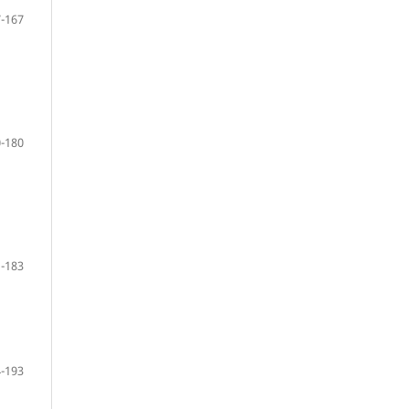
-167
-180
-183
-193