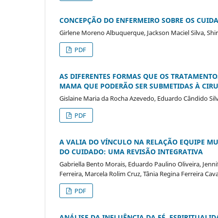
CONCEPÇÃO DO ENFERMEIRO SOBRE OS CUIDA
Girlene Moreno Albuquerque, Jackson Maciel Silva, Shi
PDF
AS DIFERENTES FORMAS QUE OS TRATAMENTO
MAMA QUE PODERÃO SER SUBMETIDAS À CIR
Gislaine Maria da Rocha Azevedo, Eduardo Cândido Silv
PDF
A VALIA DO VÍNCULO NA RELAÇÃO EQUIPE M
DO CUIDADO: UMA REVISÃO INTEGRATIVA
Gabriella Bento Morais, Eduardo Paulino Oliveira, Jenn
Ferreira, Marcela Rolim Cruz, Tânia Regina Ferreira Cava
PDF
ANÁLISE DA INFLUÊNCIA DA FÉ, ESPIRITUALI