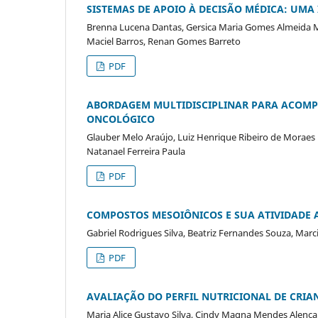
SISTEMAS DE APOIO À DECISÃO MÉDICA: UM
Brenna Lucena Dantas, Gersica Maria Gomes Almeida Ma
Maciel Barros, Renan Gomes Barreto
PDF
ABORDAGEM MULTIDISCIPLINAR PARA ACOMP
ONCOLÓGICO
Glauber Melo Araújo, Luiz Henrique Ribeiro de Moraes F
Natanael Ferreira Paula
PDF
COMPOSTOS MESOIÔNICOS E SUA ATIVIDADE 
Gabriel Rodrigues Silva, Beatriz Fernandes Souza, Mar
PDF
AVALIAÇÃO DO PERFIL NUTRICIONAL DE CRI
Maria Alice Gustavo Silva, Cindy Magna Mendes Alenca