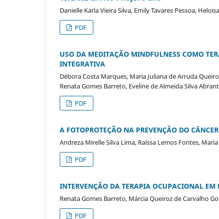
Danielle Karla Vieira Silva, Emily Tavares Pessoa, Heloi
PDF
USO DA MEDITAÇÃO MINDFULNESS COMO TERA
INTEGRATIVA
Débora Costa Marques, Maria Juliana de Arruda Queiro
Renata Gomes Barreto, Eveline de Almeida Silva Abran
PDF
A FOTOPROTEÇÃO NA PREVENÇÃO DO CÂNCER 
Andreza Mirelle Silva Lima, Raíssa Lemos Fontes, Maria
PDF
INTERVENÇÃO DA TERAPIA OCUPACIONAL EM 
Renata Gomes Barreto, Márcia Queiroz de Carvalho G
PDF