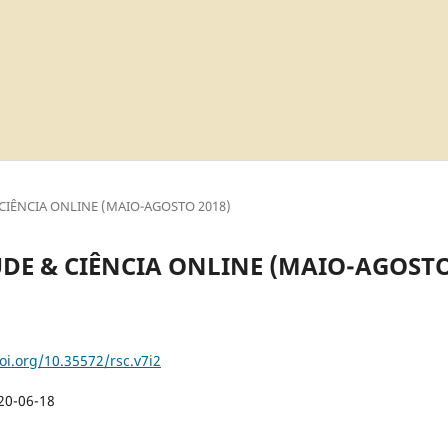
 & CIÊNCIA ONLINE (MAIO-AGOSTO 2018)
 SAÚDE & CIÊNCIA ONLINE (MAIO-AGOST
oi.org/10.35572/rsc.v7i2
20-06-18