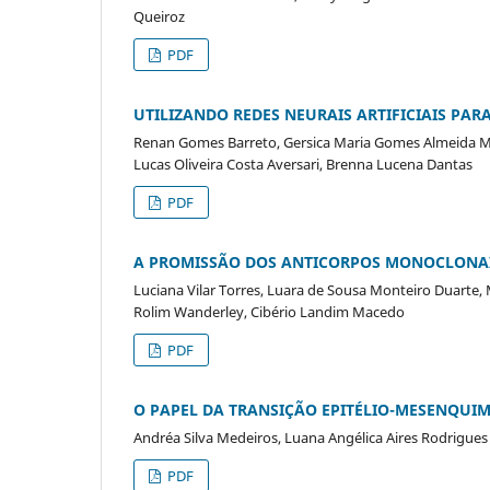
Queiroz
PDF
UTILIZANDO REDES NEURAIS ARTIFICIAIS PAR
Renan Gomes Barreto, Gersica Maria Gomes Almeida Ma
Lucas Oliveira Costa Aversari, Brenna Lucena Dantas
PDF
A PROMISSÃO DOS ANTICORPOS MONOCLONA
Luciana Vilar Torres, Luara de Sousa Monteiro Duarte,
Rolim Wanderley, Cibério Landim Macedo
PDF
O PAPEL DA TRANSIÇÃO EPITÉLIO-MESENQUI
Andréa Silva Medeiros, Luana Angélica Aires Rodrigues 
PDF