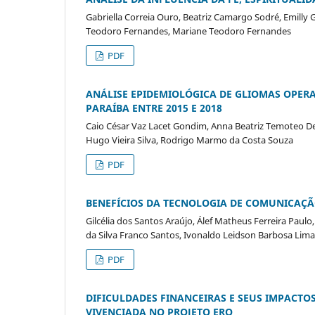
Gabriella Correia Ouro, Beatriz Camargo Sodré, Emilly 
Teodoro Fernandes, Mariane Teodoro Fernandes
PDF
ANÁLISE EPIDEMIOLÓGICA DE GLIOMAS OPER
PARAÍBA ENTRE 2015 E 2018
Caio César Vaz Lacet Gondim, Anna Beatriz Temoteo Del
Hugo Vieira Silva, Rodrigo Marmo da Costa Souza
PDF
BENEFÍCIOS DA TECNOLOGIA DE COMUNICAÇÃ
Gilcélia dos Santos Araújo, Álef Matheus Ferreira Pa
da Silva Franco Santos, Ivonaldo Leidson Barbosa Lima
PDF
DIFICULDADES FINANCEIRAS E SEUS IMPACT
VIVENCIADA NO PROJETO ERO