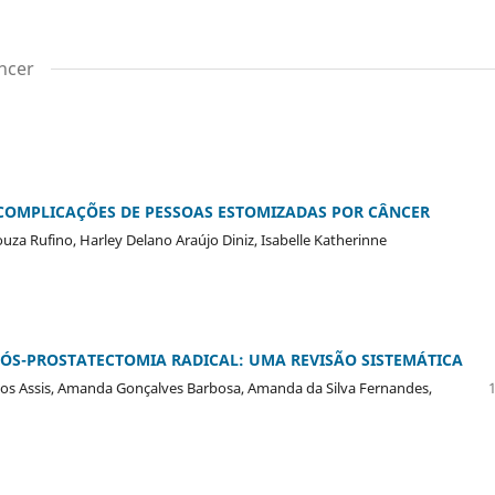
ncer
 COMPLICAÇÕES DE PESSOAS ESTOMIZADAS POR CÂNCER
Souza Rufino, Harley Delano Araújo Diniz, Isabelle Katherinne
PÓS-PROSTATECTOMIA RADICAL: UMA REVISÃO SISTEMÁTICA
tos Assis, Amanda Gonçalves Barbosa, Amanda da Silva Fernandes,