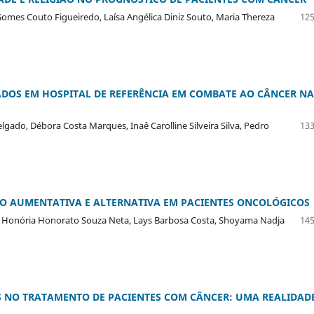
Gomes Couto Figueiredo, Laísa Angélica Diniz Souto, Maria Thereza
125
ADOS EM HOSPITAL DE REFERÊNCIA EM COMBATE AO CÂNCER NA
gado, Débora Costa Marques, Inaê Carolline Silveira Silva, Pedro
133
O AUMENTATIVA E ALTERNATIVA EM PACIENTES ONCOLÓGICOS
ulo, Honória Honorato Souza Neta, Lays Barbosa Costa, Shoyama Nadja
145
OS NO TRATAMENTO DE PACIENTES COM CÂNCER: UMA REALIDAD